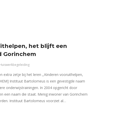
ithelpen, het blijft een
ad Gorinchem
Huiswerkbegeleiding
 extra zetje bij het leren ,,Kinderen vooruithelpen,
NCHEM] Instituut Bartolomeus is een gevestigde naam
ere onderwijstrainingen. In 2004 opgericht door
dien een naam die staat. Menig inwoner van Gorinchem
worden. Instituut Bartolomeus voorziet al…