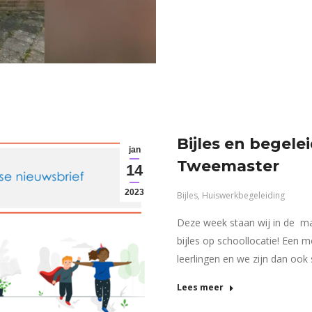
Bijles en begele
jan
Tweemaster
14
2023
Bijles
,
Huiswerkbegeleiding
Deze week staan wij in de ma
bijles op schoollocatie! Een 
leerlingen en we zijn dan oo
Lees meer