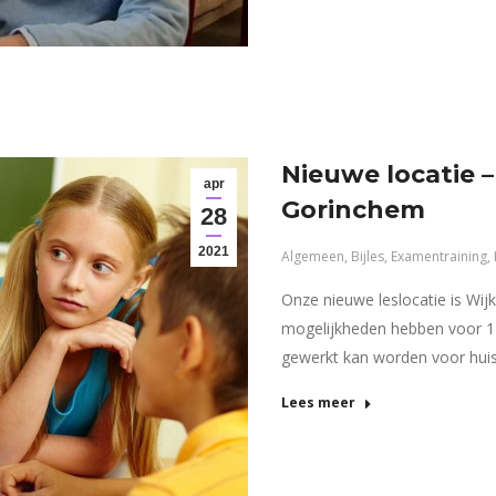
Nieuwe locatie 
apr
Gorinchem
28
2021
Algemeen
,
Bijles
,
Examentraining
,
Onze nieuwe leslocatie is Wi
mogelijkheden hebben voor 1-
gewerkt kan worden voor huis
Lees meer