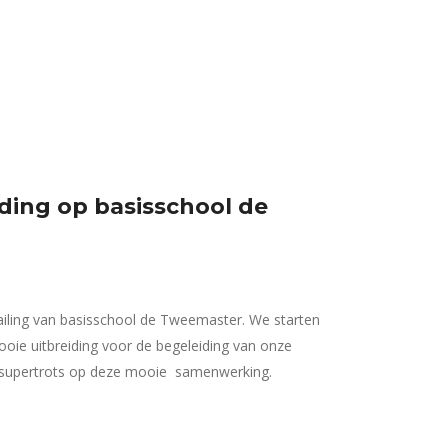
iding op basisschool de
iling van basisschool de Tweemaster. We starten
mooie uitbreiding voor de begeleiding van onze
k supertrots op deze mooie samenwerking.