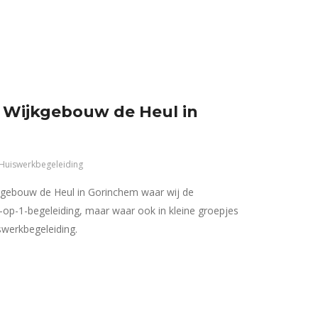
– Wijkgebouw de Heul in
Huiswerkbegeleiding
jkgebouw de Heul in Gorinchem waar wij de
op-1-begeleiding, maar waar ook in kleine groepjes
werkbegeleiding.