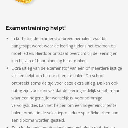
Examentraining helpt!
In korte tijd de examenstof breed herhalen, waarbij
aangestipt wordt waar de leerling tijdens het examen op
moet letten. Hierdoor ontstaat overzicht bij de leerling en
kan hij zijn of haar planning beter maken.
Extra uitleg van de examenstof van één of meerdere lastige
vakken helpt om betere cijfers te halen. Op school
ontbreekt soms de tijd voor deze extra uitleg. Dit kan ook
nuttig zijn voor een vak dat de leerling redelijk snapt, maar
waar een hoger cijfer wenselijk is. Voor sommige
vervolgstudies kan het helpen om een hoger eindcijfer te
halen, omdat in de selectieprocedure specifieke eisen aan
een diploma worden gesteld.
Tot slot kunnen worden leerlingen geholpen met tips en