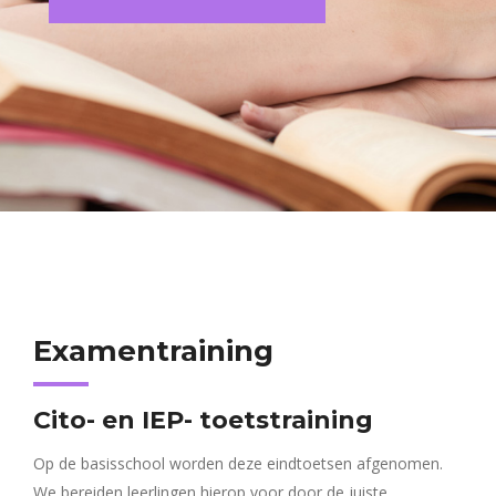
Examentraining
Cito- en IEP- toetstraining
Op de basisschool worden deze eindtoetsen afgenomen.
We bereiden leerlingen hierop voor door de juiste