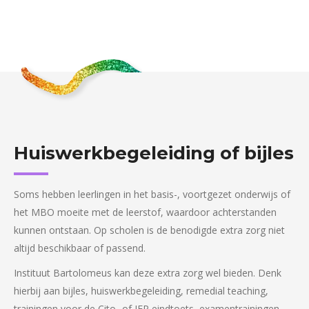
Huiswerkbegeleiding of bijles
Soms hebben leerlingen in het basis-, voortgezet onderwijs of
het MBO moeite met de leerstof, waardoor achterstanden
kunnen ontstaan. Op scholen is de benodigde extra zorg niet
altijd beschikbaar of passend.
Instituut Bartolomeus kan deze extra zorg wel bieden. Denk
hierbij aan bijles, huiswerkbegeleiding, remedial teaching,
trainingen voor de Cito- of IEP eindtoets, examentrainingen.